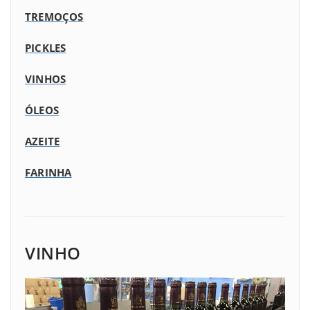
TREMOÇOS
PICKLES
VINHOS
ÓLEOS
AZEITE
FARINHA
VINHO