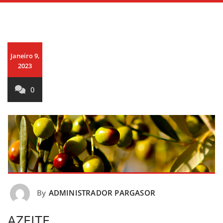
Janeiro 9,
2023
0
By
ADMINISTRADOR PARGASOR
AZEITE