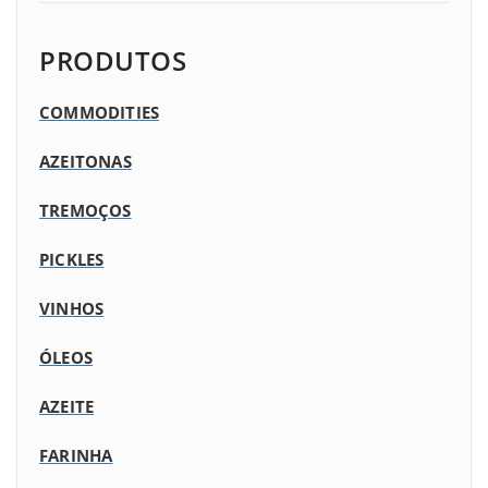
PRODUTOS
COMMODITIES
AZEITONAS
TREMOÇOS
PICKLES
VINHOS
ÓLEOS
AZEITE
FARINHA