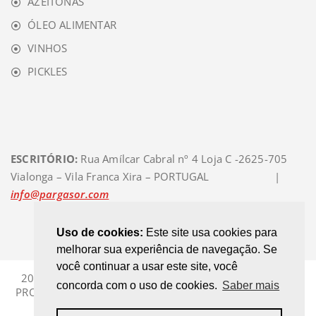
AZEITONAS
ÓLEO ALIMENTAR
VINHOS
PICKLES
ESCRITÓRIO:
Rua Amílcar Cabral nº 4 Loja C -2625-705
Vialonga – Vila Franca Xira – PORTUGAL |
info@pargasor.com
Uso de cookies:
Este site usa cookies para
melhorar sua experiência de navegação. Se
você continuar a usar este site, você
2012 / 2024 - @ PARGASOR group | WE ARE PRODUCT
concorda com o uso de cookies.
Saber mais
PRODUCERS AND SELECTORS | Theme:
Appointment Red
by Webriti