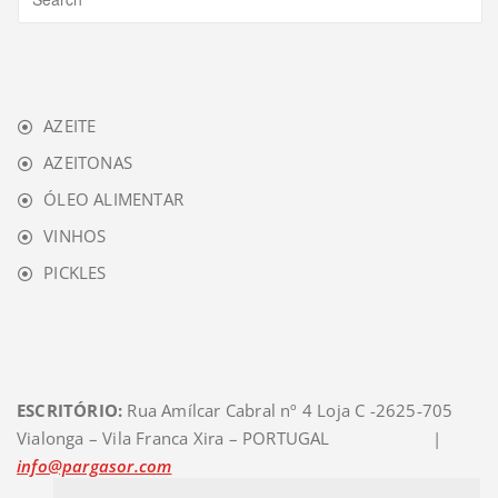
AZEITE
AZEITONAS
ÓLEO ALIMENTAR
VINHOS
PICKLES
ESCRITÓRIO:
Rua Amílcar Cabral nº 4 Loja C -2625-705
Vialonga – Vila Franca Xira – PORTUGAL |
info@pargasor.com