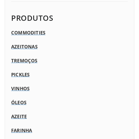
PRODUTOS
COMMODITIES
AZEITONAS
TREMOÇOS
PICKLES
VINHOS
ÓLEOS
AZEITE
FARINHA