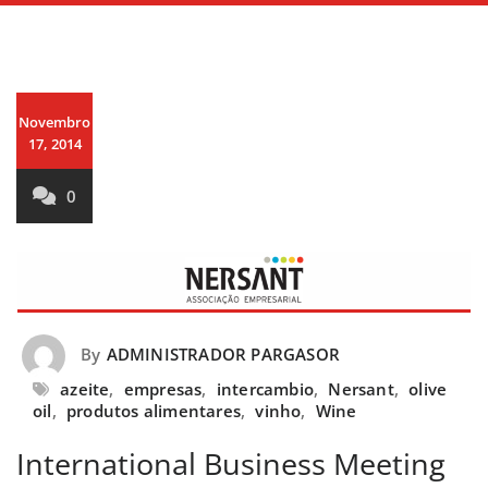
Novembro
17, 2014
0
By
ADMINISTRADOR PARGASOR
azeite
,
empresas
,
intercambio
,
Nersant
,
olive
oil
,
produtos alimentares
,
vinho
,
Wine
International Business Meeting